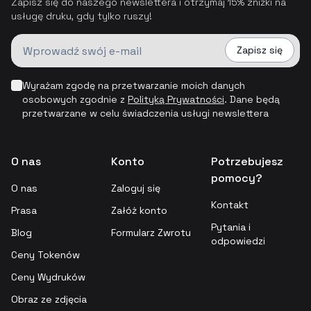
Zapisz się do naszego newslettera i otrzymaj 15% zniżki na
usługę druku, gdy tylko ruszy!
Zapisz się
Wyrażam zgodę na przetwarzanie moich danych
osobowych zgodnie z
Polityką Prywatności
.
Dane będą
przetwarzane w celu świadczenia usługi newslettera
O nas
Konto
Potrzebujesz
pomocy?
O nas
Zaloguj się
Kontakt
Prasa
Załóż konto
Pytania i
Blog
Formularz Zwrotu
odpowiedzi
Ceny Tokenów
Ceny Wydruków
Obraz ze zdjęcia