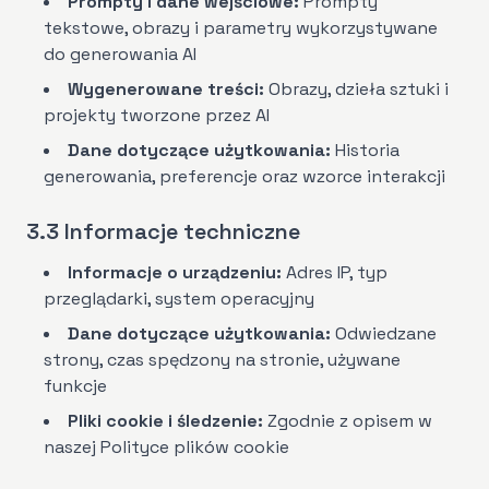
Prompty i dane wejściowe:
Prompty
tekstowe, obrazy i parametry wykorzystywane
do generowania AI
Wygenerowane treści:
Obrazy, dzieła sztuki i
projekty tworzone przez AI
Dane dotyczące użytkowania:
Historia
generowania, preferencje oraz wzorce interakcji
3.3 Informacje techniczne
Informacje o urządzeniu:
Adres IP, typ
przeglądarki, system operacyjny
Dane dotyczące użytkowania:
Odwiedzane
strony, czas spędzony na stronie, używane
funkcje
Pliki cookie i śledzenie:
Zgodnie z opisem w
naszej Polityce plików cookie