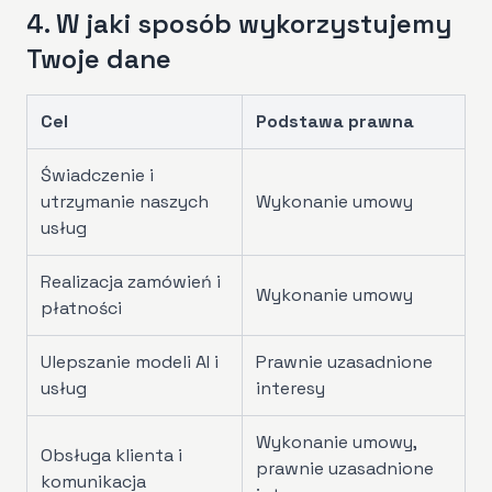
4. W jaki sposób wykorzystujemy
Twoje dane
Cel
Podstawa prawna
Świadczenie i
utrzymanie naszych
Wykonanie umowy
usług
Realizacja zamówień i
Wykonanie umowy
płatności
Ulepszanie modeli AI i
Prawnie uzasadnione
usług
interesy
Wykonanie umowy,
Obsługa klienta i
prawnie uzasadnione
komunikacja