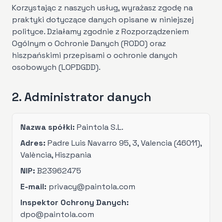
Korzystając z naszych usług, wyrażasz zgodę na
praktyki dotyczące danych opisane w niniejszej
polityce. Działamy zgodnie z Rozporządzeniem
Ogólnym o Ochronie Danych (RODO) oraz
hiszpańskimi przepisami o ochronie danych
osobowych (LOPDGDD).
2. Administrator danych
Nazwa spółki:
Paintola S.L.
Adres:
Padre Luis Navarro 95, 3, Valencia (46011),
València, Hiszpania
NIP:
B23962475
E-mail:
privacy@paintola.com
Inspektor Ochrony Danych:
dpo@paintola.com