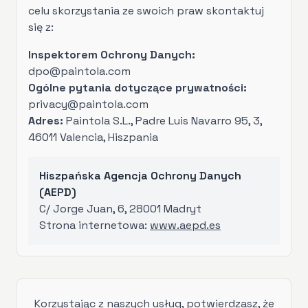
celu skorzystania ze swoich praw skontaktuj
się z:
Inspektorem Ochrony Danych:
dpo@paintola.com
Ogólne pytania dotyczące prywatności:
privacy@paintola.com
Adres:
Paintola S.L., Padre Luis Navarro 95, 3,
46011 Valencia, Hiszpania
Hiszpańska Agencja Ochrony Danych
(AEPD)
C/ Jorge Juan, 6, 28001 Madryt
Strona internetowa:
www.aepd.es
Korzystając z naszych usług, potwierdzasz, że